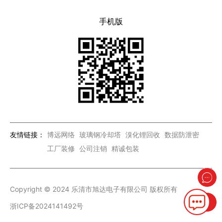
手机版
友情链接：
博远网络
玻璃钢冷却塔
溴化锂回收
数据防泄密
工厂装修
公司注销
精诚包装
Copyright © 2024 乐清市旭达电子有限公司 版权所有
浙ICP备2024141492号