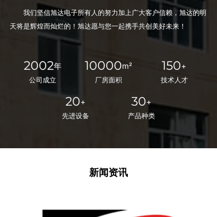
我们坚信旭达电子所有人的努力加上广大客户信赖，旭达的明
天将是辉煌而灿烂的！旭达愿与您一起携手共创美好未来！
2002
10000
150
年
m²
+
公司成立
厂房面积
技术人才
20
30
+
+
先进设备
产品种类
新闻资讯