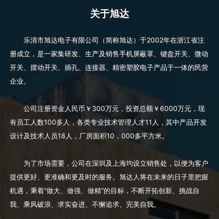
关于旭达
乐清市旭达电子有限公司（简称旭达）于2002年在浙江省注
册成立，是一家集研发、生产及销售手机屏蔽罩、键盘开关、微动
开关、摆动开关、插孔、连接器、精密塑胶电子产品于一体的民营
企业。
公司注册资金人民币￥300万元，投资总额￥6000万元，现
有员工人数100多人，各类专业技术管理人才11人，其中产品开发
设计及技术人员18人，厂房面积10，000多平方米。
为了市场需要，公司在深圳及上海均设立销售处，以便为客户
提供更好、更准确和更及时的服务。旭达人将在未来的日子里把握
机遇，秉着“做大、做强、做精”的目标，不断开拓创新、挑战自
我、乘风破浪、求实奋进、不懈追求、完美自我。