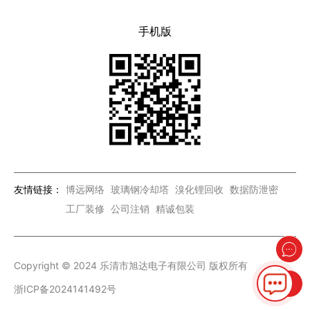
手机版
友情链接：
博远网络
玻璃钢冷却塔
溴化锂回收
数据防泄密
工厂装修
公司注销
精诚包装
Copyright © 2024 乐清市旭达电子有限公司 版权所有
浙ICP备2024141492号