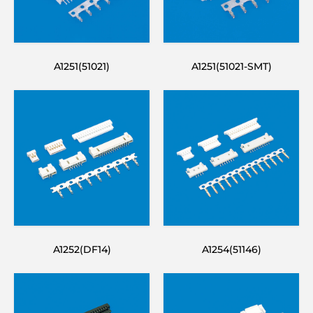
A1251(51021)
A1251(51021-SMT)
A1252(DF14)
A1254(51146)