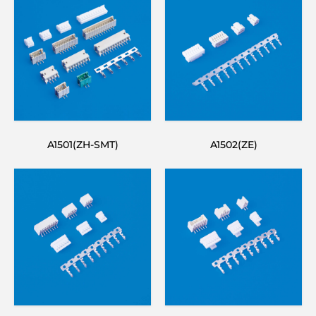
A1501(ZH-SMT)
A1502(ZE)